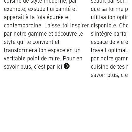
cuisine de style moderne, par
séduit par son h
exemple, exsude l’urbanité et
que sa forme pe
apparaît à la fois épurée et
utilisation optim
contemporaine. Laisse-toi inspirer
disponible. Chois
par notre gamme et découvre le
s’intègre parfai
style qui te convient et
espace de vie et
transformera ton espace en un
travail optimal. 
véritable point de mire. Pour en
par notre gamme
savoir plus, c’est par ici
cuisine de tes r
Mehr
savoir plus, c’es
Infos