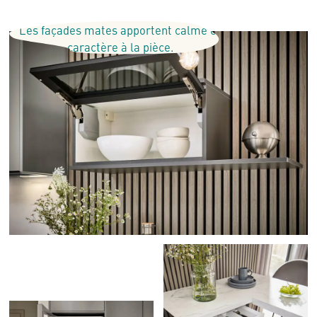
Les façades mates apportent calme et
caractère à la pièce.