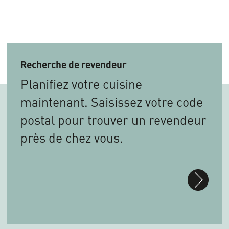
Recherche de revendeur
Planifiez votre cuisine
maintenant. Saisissez votre code
postal pour trouver un revendeur
près de chez vous.
suchen
PLZ