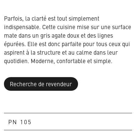
3D
Ajouter
Ansicht
à
öffnen
la
Parfois, la clarté est tout simplement
liste
indispensable. Cette cuisine mise sur une surface
mate dans un gris agate doux et des lignes
épurées. Elle est donc parfaite pour tous ceux qui
aspirent à la structure et au calme dans leur
quotidien. Moderne, confortable et simple.
Recherche de revendeur
PN 105