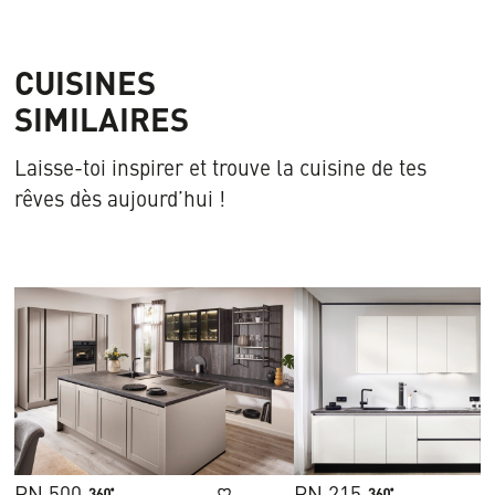
CUISINES
SIMILAIRES
Laisse-toi inspirer et trouve la cuisine de tes
rêves dès aujourd’hui !
PN 500
PN 215