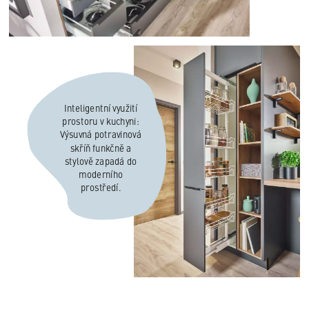
Inteligentní využití
prostoru v kuchyni:
Výsuvná potravinová
skříň funkčně a
stylově zapadá do
moderního
prostředí.