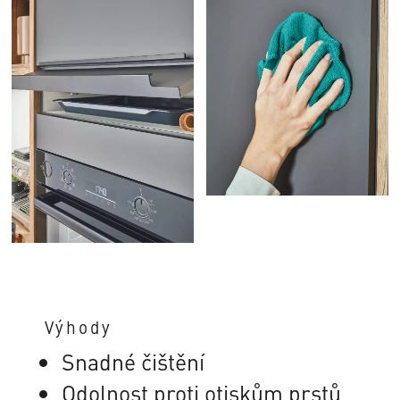
Výhody
Snadné čištění
Odolnost proti otiskům prstů