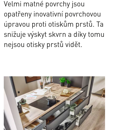
Velmi matné povrchy jsou
opatřeny inovativní povrchovou
úpravou proti otiskům prstů. Ta
snižuje výskyt skvrn a díky tomu
nejsou otisky prstů vidět.