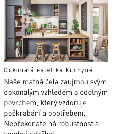
Dokonalá estetika kuchyně
Naše matná čela zaujmou svým
dokonalým vzhledem a odolným
povrchem, který vzdoruje
poškrábání a opotřebení.
Nepřekonatelná robustnost a
snadná údržba!