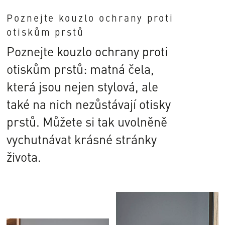
Poznejte kouzlo ochrany proti
otiskům prstů
Poznejte kouzlo ochrany proti
otiskům prstů: matná čela,
která jsou nejen stylová, ale
také na nich nezůstávají otisky
prstů. Můžete si tak uvolněně
vychutnávat krásné stránky
života.