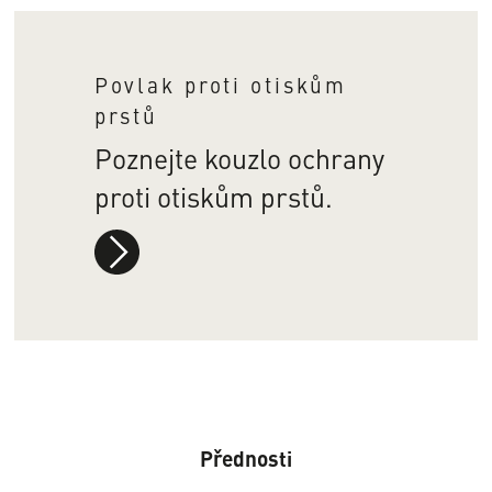
Povlak proti otiskům
prstů
Poznejte kouzlo ochrany
proti otiskům prstů.
mehr
Infos
Přednosti