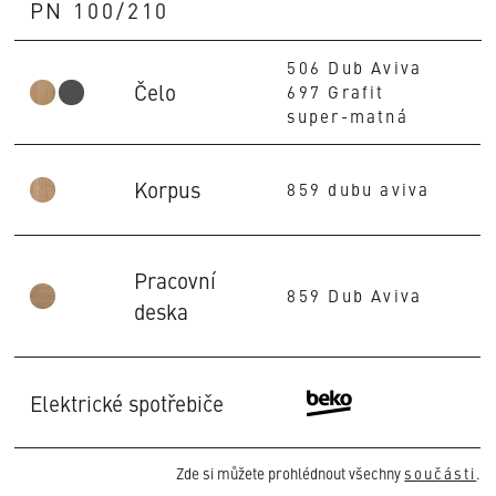
PN 100/210
506 Dub Aviva
Čelo
697 Grafit
super-matná
Korpus
859 dubu aviva
Pracovní
859 Dub Aviva
deska
Elektrické spotřebiče
Zde si můžete prohlédnout všechny
součásti
.