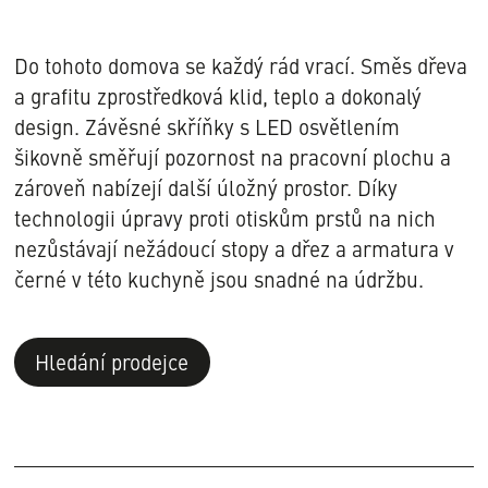
Video
zaznamenat
öffnen
Do tohoto domova se každý rád vrací. Směs dřeva
a grafitu zprostředková klid, teplo a dokonalý
design. Závěsné skříňky s LED osvětlením
šikovně směřují pozornost na pracovní plochu a
zároveň nabízejí další úložný prostor. Díky
technologii úpravy proti otiskům prstů na nich
nezůstávají nežádoucí stopy a dřez a armatura v
černé v této kuchyně jsou snadné na údržbu.
Hledání prodejce