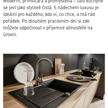
Moderní, přímočará a promyšlená – tato kuchyně
se jeví jako stylově čistá. S nádechem luxusu je
ideální pro každého, kdo ví, co chce, a má rád
pořádek. Po dlouhém pracovním dni si zde
můžete odpočinout v příjemné atmosféře na
úrovni.